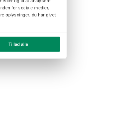
 medier og til at analysere
nden for sociale medier,
e oplysninger, du har givet
Tillad alle