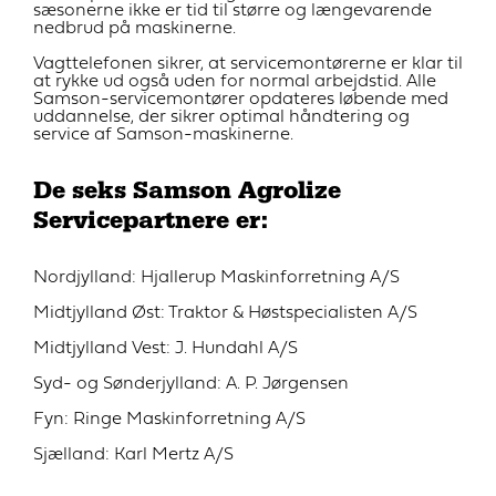
sæsonerne ikke er tid til større og længevarende
nedbrud på maskinerne.
Vagttelefonen sikrer, at servicemontørerne er klar til
at rykke ud også uden for normal arbejdstid. Alle
Samson-servicemontører opdateres løbende med
uddannelse, der sikrer optimal håndtering og
service af Samson-maskinerne.
De seks Samson Agrolize
Servicepartnere er:
Nordjylland: Hjallerup Maskinforretning A/S
Midtjylland Øst: Traktor & Høstspecialisten A/S
Midtjylland Vest: J. Hundahl A/S
Syd- og Sønderjylland: A. P. Jørgensen
Fyn: Ringe Maskinforretning A/S
Sjælland: Karl Mertz A/S