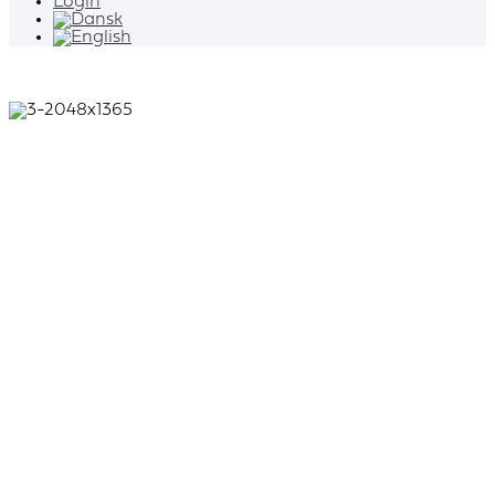
Login