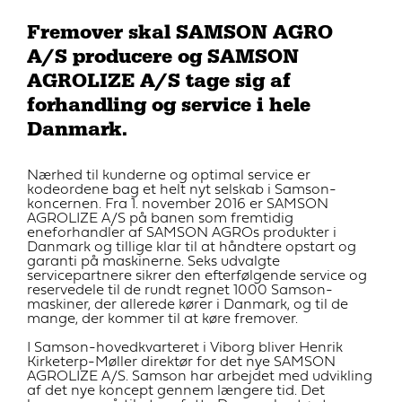
Fremover skal SAMSON AGRO
A/S producere og SAMSON
AGROLIZE A/S tage sig af
forhandling og service i hele
Danmark.
Nærhed til kunderne og optimal service er
kodeordene bag et helt nyt selskab i Samson-
koncernen. Fra 1. november 2016 er SAMSON
AGROLIZE A/S på banen som fremtidig
eneforhandler af SAMSON AGROs produkter i
Danmark og tillige klar til at håndtere opstart og
garanti på maskinerne. Seks udvalgte
servicepartnere sikrer den efterfølgende service og
reservedele til de rundt regnet 1000 Samson-
maskiner, der allerede kører i Danmark, og til de
mange, der kommer til at køre fremover.
I Samson-hovedkvarteret i Viborg bliver Henrik
Kirketerp-Møller direktør for det nye SAMSON
AGROLIZE A/S. Samson har arbejdet med udvikling
af det nye koncept gennem længere tid. Det