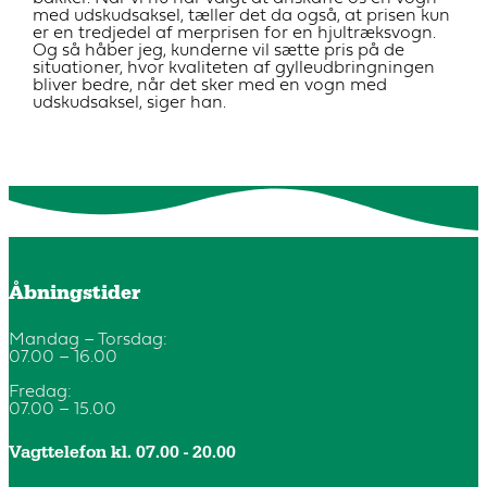
med udskudsaksel, tæller det da også, at prisen kun
er en tredjedel af merprisen for en hjultræksvogn.
Og så håber jeg, kunderne vil sætte pris på de
situationer, hvor kvaliteten af gylleudbringningen
bliver bedre, når det sker med en vogn med
udskudsaksel, siger han.
Åbningstider
Mandag – Torsdag:
07.00 – 16.00
Fredag:
07.00 – 15.00
Vagttelefon kl. 07.00 - 20.00