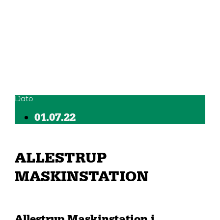
Dato
01.07.22
ALLESTRUP
MASKINSTATION
Allestrup Maskinstation i