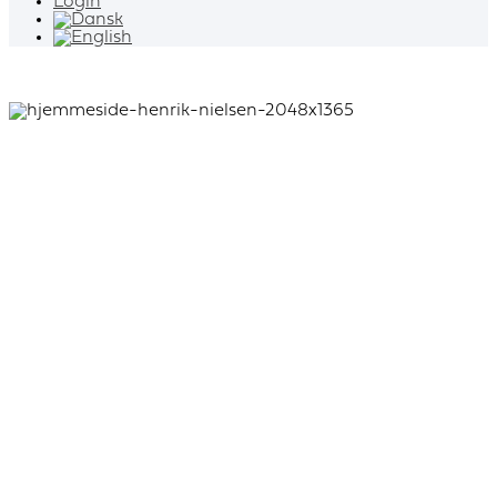
Login