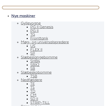
Videre
til
indhold
Nye maskiner
Gyllevogne
PG II Genesis
PG II
TG
Fronttank
Møg- og universalspredere
US
FLEX II
SP
Slæbeslangebomme
SHB4
SBX2
SB
Slæbeskobomme
TSB
Nedfældere
TE
TS
TD
CM
SD II
STRIP-TILL