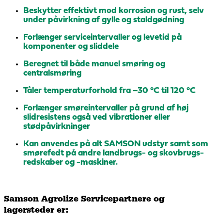
Beskytter effektivt mod korrosion og rust, selv
under påvirkning af gylle og staldgødning
Forlænger serviceintervaller og levetid på
komponenter og sliddele
Beregnet til både manuel smøring og
centralsmøring
Tåler temperaturforhold fra –30 °C til 120 °C
Forlænger smøreintervaller på grund af høj
slidresistens også ved vibrationer eller
stødpåvirkninger
Kan anvendes på alt SAMSON udstyr samt som
smørefedt på andre landbrugs- og skovbrugs-
redskaber og -maskiner.
Samson Agrolize Servicepartnere og
lagersteder er: