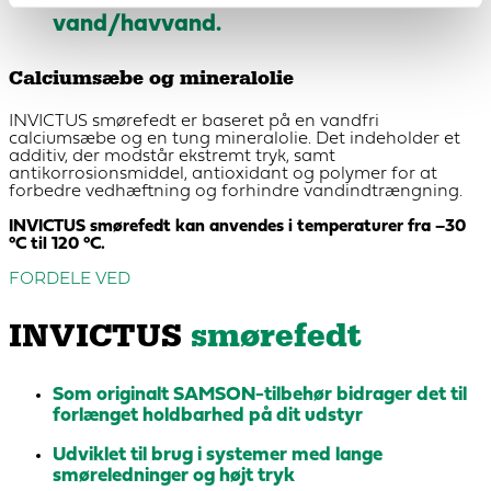
vand/havvand.
Calciumsæbe og mineralolie
INVICTUS smørefedt er baseret på en vandfri
calciumsæbe og en tung mineralolie. Det indeholder et
additiv, der modstår ekstremt tryk, samt
antikorrosionsmiddel, antioxidant og polymer for at
forbedre vedhæftning og forhindre vandindtrængning.
INVICTUS smørefedt kan anvendes i temperaturer fra –30
°C til 120 °C.
FORDELE VED
INVICTUS
smørefedt
Som originalt SAMSON-tilbehør bidrager det til
forlænget holdbarhed på dit udstyr
Udviklet til brug i systemer med lange
smøreledninger og højt tryk