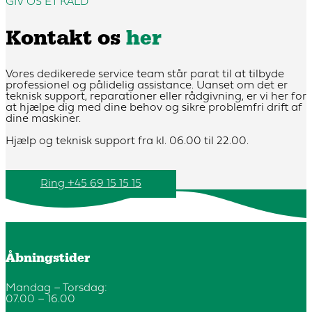
GIV OS ET KALD
Kontakt os
her
Vores dedikerede service team står parat til at tilbyde
professionel og pålidelig assistance. Uanset om det er
teknisk support, reparationer eller rådgivning, er vi her for
at hjælpe dig med dine behov og sikre problemfri drift af
dine maskiner.
Hjælp og teknisk support fra kl. 06.00 til 22.00.
Ring +45 69 15 15 15
Åbningstider
Mandag – Torsdag:
07.00 – 16.00