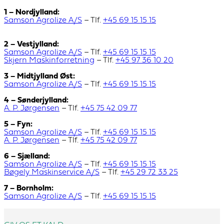
1 – Nordjylland:
Samson Agrolize A/S
– Tlf.
+45 69 15 15 15
2 – Vestjylland:
Samson Agrolize A/S
– Tlf.
+45 69 15 15 15
Skjern Maskinforretning
– Tlf.
+45 97 36 10 20
3 – Midtjylland Øst:
Samson Agrolize A/S
– Tlf.
+45 69 15 15 15
4 – Sønderjylland:
A. P. Jørgensen
– Tlf.
+45 75 42 09 77
5 – Fyn:
Samson Agrolize A/S
– Tlf.
+45 69 15 15 15
A. P. Jørgensen
– Tlf.
+45 75 42 09 77
6 – Sjælland:
Samson Agrolize A/S
– Tlf.
+45 69 15 15 15
Bøgely Maskinservice A/S
– Tlf.
+45 29 72 33 25
7 – Bornholm:
Samson Agrolize A/S
– Tlf.
+45 69 15 15 15