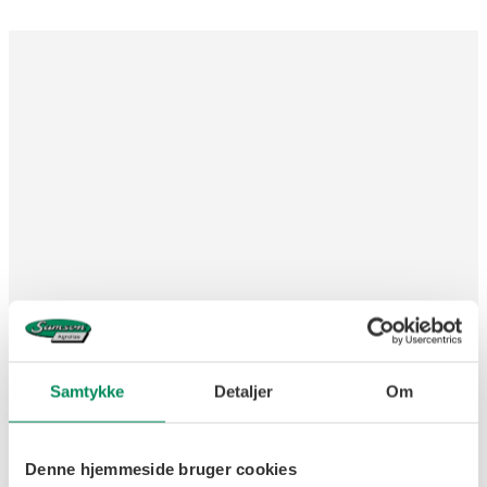
Samtykke
Detaljer
Om
MaskineID - 1290010393
Bomme
Denne hjemmeside bruger cookies