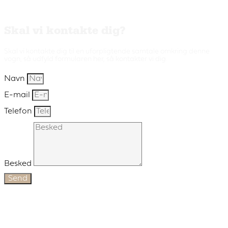
Skal vi kontakte dig?
Skal vi kontakte dig til en uforpligtende samtale omkring denne
vogn, så udfyld formularen her, så kontakter vi dig.
Navn
E-mail
Telefon
Besked
Send