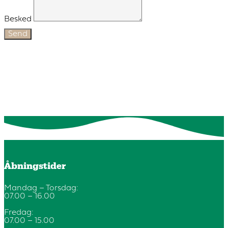
Besked
Send
Åbningstider
Mandag – Torsdag:
07.00 – 16.00
Fredag:
07.00 – 15.00