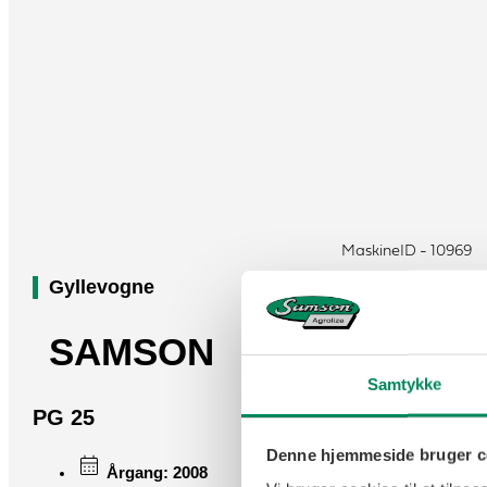
MaskineID - 10969
Gyllevogne
SAMSON
Samtykke
PG 25
Denne hjemmeside bruger c
Årgang: 2008