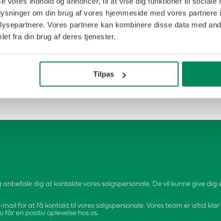
se vores indhold og annoncer, til at vise dig funktioner til sociale
oplysninger om din brug af vores hjemmeside med vores partnere i
ysepartnere. Vores partnere kan kombinere disse data med andr
et fra din brug af deres tjenester.
Tilpas
 anbefale dig at kontakte vores salgspersonale. De vil kunne give dig e
-mail for at få kontakt til vores salgspersonale. Vores team er altid klar
u får en positiv oplevelse hos os.