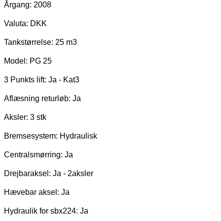
Årgang: 2008
Valuta: DKK
Tankstørrelse: 25 m3
Model: PG 25
3 Punkts lift: Ja - Kat3
Aflæsning returløb: Ja
Aksler: 3 stk
Bremsesystem: Hydraulisk
Centralsmørring: Ja
Drejbaraksel: Ja - 2aksler
Hævebar aksel: Ja
Hydraulik for sbx224: Ja